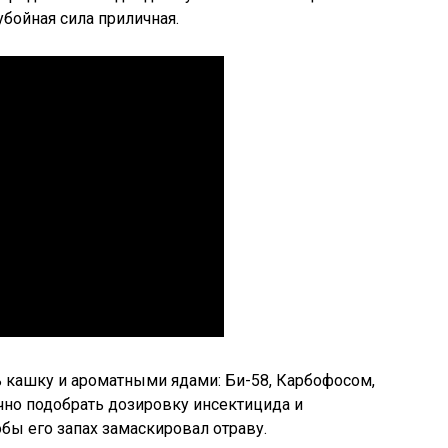
убойная сила приличная.
 кашку и ароматными ядами: Би-58, Карбофосом,
чно подобрать дозировку инсектицида и
бы его запах замаскировал отраву.