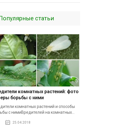
Популярные статьи
едители комнатных растений: фото
меры борьбы с ними
дители комнатных растений и способы
ьбы с нимиВредителей на комнатных...
25.04.2018