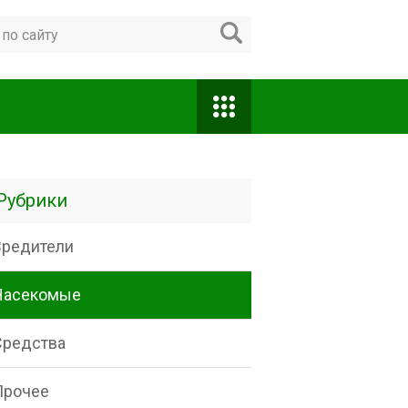
Рубрики
Вредители
Насекомые
Средства
Прочее