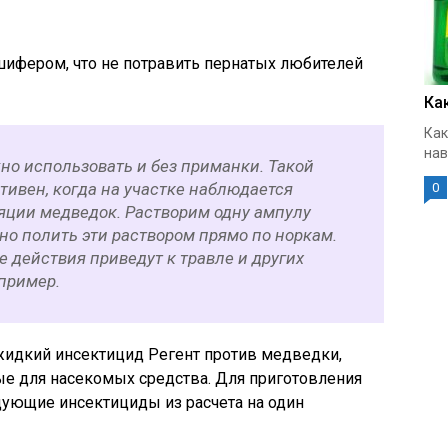
шифером, что не потравить пернатых любителей
Ка
Как
нав
но использовать и без приманки. Такой
тивен, когда на участке наблюдается
0
ции медведок. Растворим одну ампулу
жно полить эти раствором прямо по норкам.
е действия приведут к травле и других
пример.
 жидкий инсектицид Регент против медведки,
ые для насекомых средства. Для приготовления
ующие инсектициды из расчета на один