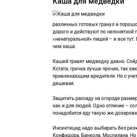
Каша для медведки
различных готовых гранул и порошоч
дорого и действуют по непонятной 
«ненатуральной» пищей – и все тут.
чем каша.
Кашей травят медведку давно. Сойд
Кстати, гречка лучше прочих, так к
привлекающим вредителя. Но с учет
дешевая.
Защитить рассаду на огороде размер
как и для людей. Одно отличие – со
понадобится яду такую же дозировку
Инсектицид надо выбирать без резк
Конфидора, Банкола, Моспилана. Но