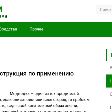
Средства
Прочее
нструкция по применению
Медведка — один из тех вредителей,
, если они заполонили весь огород, то проблем
что, ведя свой копательный образ жизни,
растений, которые, соответственно, теряют в