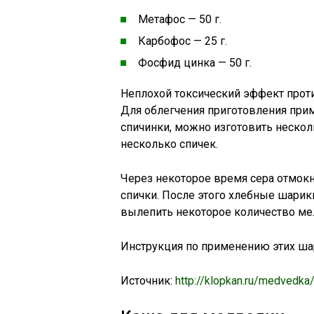
Метафос — 50 г.
Карбофос — 25 г.
Фосфид цинка — 50 г.
Неплохой токсический эффект прот
Для облегчения приготовления прим
спичинки, можно изготовить нескол
несколько спичек.
Через некоторое время сера отмок
спички. После этого хлебные шарик
вылепить некоторое количество ме
Инструкция по применению этих ш
Источник:
http://klopkan.ru/medvedka