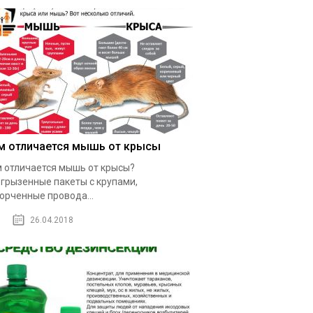
м отличается мышь от крысы
 отличается мышь от крысы?
грызенные пакеты с крупами,
орченные провода...
26.04.2018