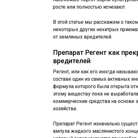
росте или полностью исчезают.
В этой статье мы расскажем о таком
некоторых других нехитрых приемах
от земляных вредителей.
Препарат Регент как пре
вредителей
Регент, или как его иногда называ
составе один из самых активных и
формула которого была открыта от
этому веществу пока не выработала
коммерческие средства на основе 
хозяйстве.
Препарат Регент изначально сущест
ампула жидкого маслянистого конц