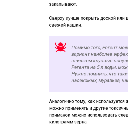
закапывают.
Сверху лучше покрыть доской или 
свежей кашки.
Помимо того, Регент мож
вариант наиболее эффек
слишком крупные популя
Регента на 5 л воды, мо
Нужно помнить, что таки
насекомых, муравьев, на
Аналогично тому, как используется
можно применять и другие токсичн
приманок можно использовать след
килограмм зерна: