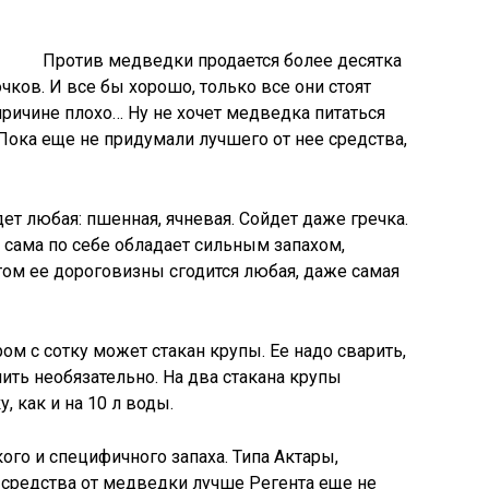
Против медведки продается более десятка
ков. И все бы хорошо, только все они стоят
причине плохо… Ну не хочет медведка питаться
 Пока еще не придумали лучшего от нее средства,
ет любая: пшенная, ячневая. Сойдет даже гречка.
ак сама по себе обладает сильным запахом,
ом ее дороговизны сгодится любая, даже самая
ом с сотку может стакан крупы. Ее надо сварить,
лить необязательно. На два стакана крупы
, как и на 10 л воды.
ого и специфичного запаха. Типа Актары,
 средства от медведки лучше Регента еще не