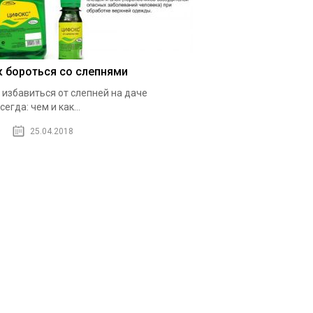
к бороться со слепнями
 избавиться от слепней на даче
сегда: чем и как...
25.04.2018