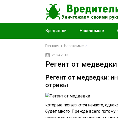
Вредители
Насекомые
Главная
Насекомые
25.04.2018
Регент от медведки
Регент от медведки: и
отравы
которые появляются нечасто, однако
будет много. Прежде всего потому, 
насекомые портят корни культурных 