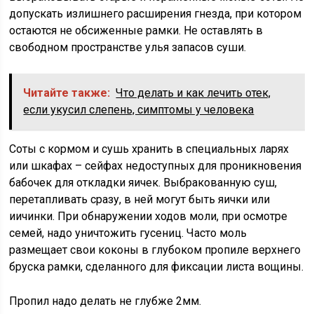
допускать излишнего расширения гнезда, при котором
остаются не обсиженные рамки. Не оставлять в
свободном пространстве улья запасов суши.
Читайте также:
Что делать и как лечить отек,
если укусил слепень, симптомы у человека
Соты с кормом и сушь хранить в специальных ларях
или шкафах – сейфах недоступных для проникновения
бабочек для откладки яичек. Выбракованную суш,
перетапливать сразу, в ней могут быть яички или
иичинки. При обнаружении ходов моли, при осмотре
семей, надо уничтожить гусениц. Часто моль
размещает свои коконы в глубоком пропиле верхнего
бруска рамки, сделанного для фиксации листа вощины.
Пропил надо делать не глубже 2мм.