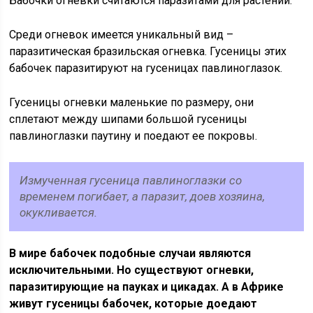
Бабочки огневки считаются паразитами для растений.
Среди огневок имеется уникальный вид –
паразитическая бразильская огневка. Гусеницы этих
бабочек паразитируют на гусеницах павлиноглазок.
Гусеницы огневки маленькие по размеру, они
сплетают между шипами большой гусеницы
павлиноглазки паутину и поедают ее покровы.
Измученная гусеница павлиноглазки со
временем погибает, а паразит, доев хозяина,
окукливается.
В мире бабочек подобные случаи являются
исключительными. Но существуют огневки,
паразитирующие на пауках и цикадах. А в Африке
живут гусеницы бабочек, которые доедают