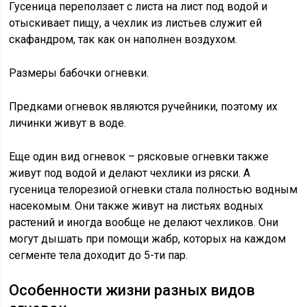
Гусеница переползает с листа на лист под водой и
отыскивает пищу, а чехлик из листьев служит ей
скафандром, так как он наполнен воздухом.
Размеры бабочки огневки.
Предками огневок являются ручейники, поэтому их
личинки живут в воде.
Еще один вид огневок – рясковые огневки также
живут под водой и делают чехлики из ряски. А
гусеница телорезиой огневки стала полностью водным
насекомым. Они также живут на листьях водных
растений и иногда вообще не делают чехликов. Они
могут дышать при помощи жабр, которых на каждом
сегменте тела доходит до 5-ти пар.
Особенности жизни разных видов