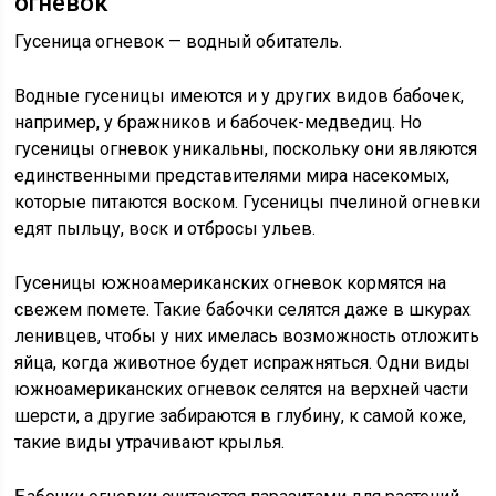
огневок
Гусеница огневок — водный обитатель.
Водные гусеницы имеются и у других видов бабочек,
например, у бражников и бабочек-медведиц. Но
гусеницы огневок уникальны, поскольку они являются
единственными представителями мира насекомых,
которые питаются воском. Гусеницы пчелиной огневки
едят пыльцу, воск и отбросы ульев.
Гусеницы южноамериканских огневок кормятся на
свежем помете. Такие бабочки селятся даже в шкурах
ленивцев, чтобы у них имелась возможность отложить
яйца, когда животное будет испражняться. Одни виды
южноамериканских огневок селятся на верхней части
шерсти, а другие забираются в глубину, к самой коже,
такие виды утрачивают крылья.