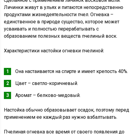
сделанное с применением личинок восковой моли.
Личинки живут в ульях и питаются непосредственно
продуктами жизнедеятельности пчел. Огневка –
единственное в природе существо, которое может
усваивать и полностью перерабатывать с
образованием полезных веществ пчелиный воск.
Характеристики настойки огневки пчелиной:
Она настаивается на спирте и имеет крепость 40%.
Цвет – светло-коричневый.
Аромат – белково-медовый.
Настойка обычно образовывает осадок, поэтому перед
применением ее каждый раз нужно взбалтывать.
Пчелиная огневка все время от своего появления до