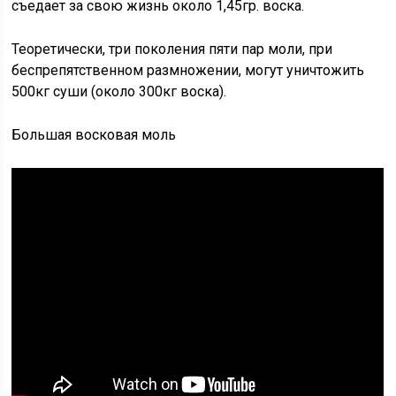
съедает за свою жизнь около 1,45гр. воска.
Теоретически, три поколения пяти пар моли, при
беспрепятственном размножении, могут уничтожить
500кг суши (около 300кг воска).
Большая восковая моль