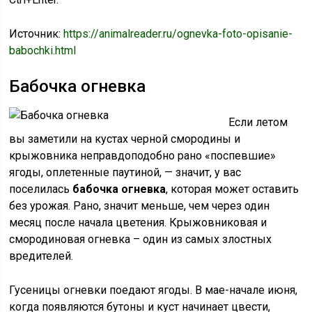
Источник:
https://animalreader.ru/ognevka-foto-opisanie-
babochki.html
Бабочка огневка
Если летом
вы заметили на кустах черной смородины и
крыжовника неправдоподобно рано «поспевшие»
ягоды, оплетенные паутиной, — значит, у вас
поселилась
бабочка огневка
, которая может оставить
без урожая. Рано, значит меньше, чем через один
месяц после начала цветения. Крыжовниковая и
смородиновая огневка – один из самых злостных
вредителей.
Гусеницы огневки поедают ягоды. В мае-начале июня,
когда появляются бутоны и куст начинает цвести,