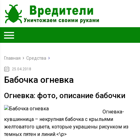
Главная
Средства
25.04.2018
Бабочка огневка
Огневка: фото, описание бабочки
Огневка-
кувшинница – некрупная бабочка с крыльями
желтоватого цвета, которые украшены рисунком из
темных пятен и линий.<\p>