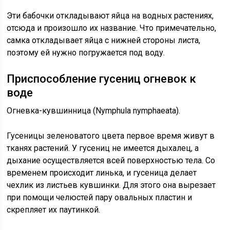
Эти бабочки откладывают яйца на водных растениях,
отсюда и произошло их название. Что примечательно,
самка откладывает яйца с нижней стороны листа,
поэтому ей нужно погружается под воду.
Приспособление гусениц огневок к
воде
Огневка-кувшинница (Nymphula nymphaeata).
Гусеницы зеленоватого цвета первое время живут в
тканях растений. У гусениц не имеется дыхалец, а
дыхание осуществляется всей поверхностью тела. Со
временем происходит линька, и гусеница делает
чехлик из листьев кувшинки. Для этого она вырезает
при помощи челюстей пару овальных пластин и
скрепляет их паутинкой.