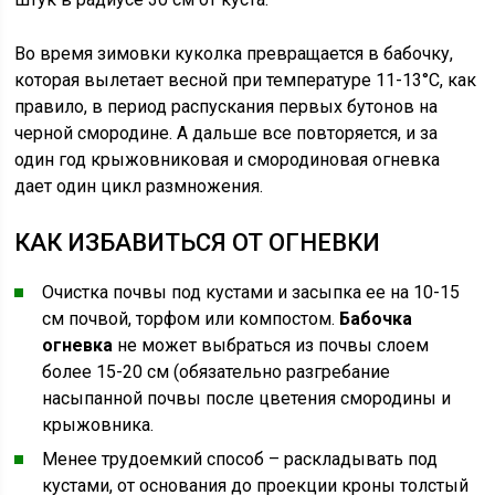
Во время зимовки куколка превращается в бабочку,
которая вылетает весной при температуре 11-13°С, как
правило, в период распускания первых бутонов на
черной смородине. А дальше все повторяется, и за
один год крыжовниковая и смородиновая огневка
дает один цикл размножения.
КАК ИЗБАВИТЬСЯ ОТ ОГНЕВКИ
Очистка почвы под кустами и засыпка ее на 10-15
см почвой, торфом или компостом.
Бабочка
огневка
не может выбраться из почвы слоем
более 15-20 см (обязательно разгребание
насыпанной почвы после цветения смородины и
крыжовника.
Менее трудоемкий способ – раскладывать под
кустами, от основания до проекции кроны толстый