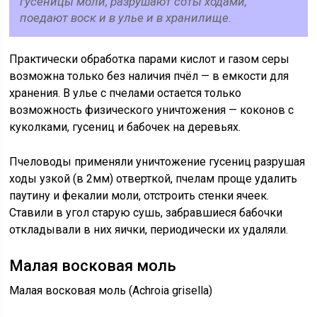
гусеницы моли, разрушают соты ходами,
поедают воск и в улье и в хранилище.
Практически обработка парами кислот и газом серы
возможна только без наличия пчёл — в емкости для
хранения. В улье с пчелами остается только
возможность физического уничтожения — коконов с
куколками, гусениц и бабочек на деревьях.
Пчеловоды применяли уничтожение гусениц разрушая
ходы узкой (в 2мм) отверткой, пчелам проще удалить
паутину и фекалии моли, отстроить стенки ячеек.
Ставили в угол старую сушь, забравшиеся бабочки
откладывали в них яички, периодически их удаляли.
Малая восковая моль
Малая восковая моль (Achroia grisella)