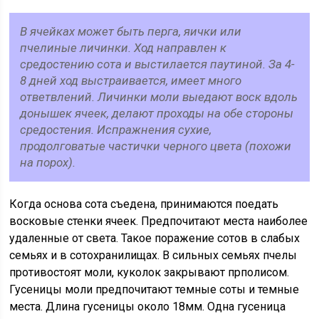
В ячейках может быть перга, яички или
пчелиные личинки. Ход направлен к
средостению сота и выстилается паутиной. За 4-
8 дней ход выстраивается, имеет много
ответвлений. Личинки моли выедают воск вдоль
донышек ячеек, делают проходы на обе стороны
средостения. Испражнения сухие,
продолговатые частички черного цвета (похожи
на порох).
Когда основа сота съедена, принимаются поедать
восковые стенки ячеек. Предпочитают места наиболее
удаленные от света. Такое поражение сотов в слабых
семьях и в сотохранилищах. В сильных семьях пчелы
противостоят моли, куколок закрывают прполисом.
Гусеницы моли предпочитают темные соты и темные
места. Длина гусеницы около 18мм. Одна гусеница