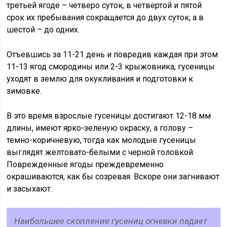
третьей ягоде – четверо суток, в четвертой и пятой
срок их пребывания сокращается до двух суток, а в
шестой – до одних.
Отъевшись за 11-21 день и повредив каждая при этом
11-13 ягод смородины или 2-3 крыжовника, гусеницы
уходят в землю для окукливания и подготовки к
зимовке.
В это время взрослые гусеницы достигают 12-18 мм
длины, имеют ярко-зеленую окраску, а голову –
темно-коричневую, тогда как молодые гусеницы
выглядят желтовато-белыми с черной головкой.
Поврежденные ягоды преждевременно
окрашиваются, как бы созревая. Вскоре они загнивают
и засыхают.
Наибольшее скопление гусениц огневки падает