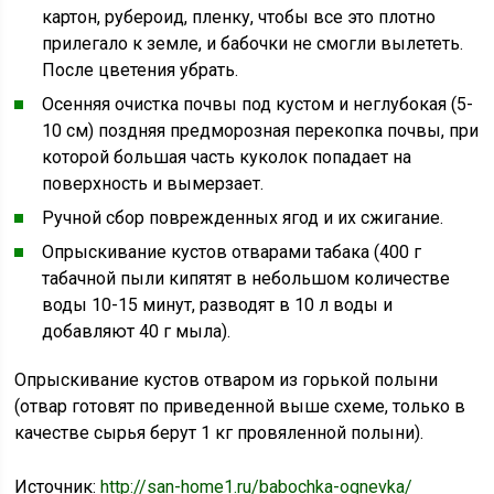
картон, рубероид, пленку, чтобы все это плотно
прилегало к земле, и бабочки не смогли вылететь.
После цветения убрать.
Осенняя очистка почвы под кустом и неглубокая (5-
10 см) поздняя предморозная перекопка почвы, при
которой большая часть куколок попадает на
поверхность и вымерзает.
Ручной сбор поврежденных ягод и их сжигание.
Опрыскивание кустов отварами табака (400 г
табачной пыли кипятят в небольшом количестве
воды 10-15 минут, разводят в 10 л воды и
добавляют 40 г мыла).
Опрыскивание кустов отваром из горькой полыни
(отвар готовят по приведенной выше схеме, только в
качестве сырья берут 1 кг провяленной полыни).
Источник:
http://san-home1.ru/babochka-ognevka/