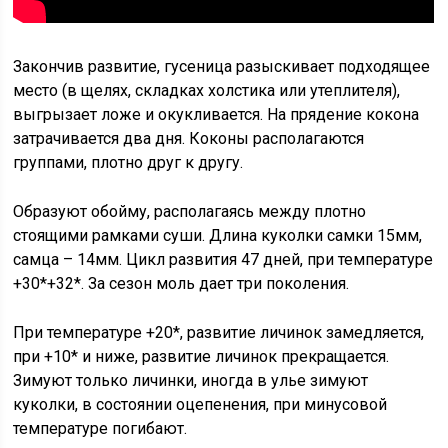
Закончив развитие, гусеница разыскивает подходящее
место (в щелях, складках холстика или утеплителя),
выгрызает ложе и окукливается. На прядение кокона
затрачивается два дня. Коконы располагаются
группами, плотно друг к другу.
Образуют обойму, располагаясь между плотно
стоящими рамками суши. Длина куколки самки 15мм,
самца – 14мм. Цикл развития 47 дней, при температуре
+30*+32*. За сезон моль дает три поколения.
При температуре +20*, развитие личинок замедляется,
при +10* и ниже, развитие личинок прекращается.
Зимуют только личинки, иногда в улье зимуют
куколки, в состоянии оцепенения, при минусовой
температуре погибают.