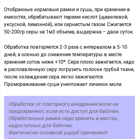
Отобранные кормовые рамки и сушь, при хранении в
емкостях, обрабатывают парами кислот (щавелевой,
уксусной, лимонной), или сернистым газом. Сжигается
50-200гр серы на 1м3 объема, выдержка – двое суток.
Обработка повторяется 2-3 раза с интервалом в 5-10
дней, а осенью до снижения температуры в месте
хранения сотов ниже +10*. Сера плохо зажигается, надо
в расплавленную серу погрузить полоски грубой ткани,
после охлаждения сера легко зажигаются.
Промораживание суши уничтожает личинок моли.
Обработки от повторного внедрения моли не
предохраняют, если есть доступ для бабочек.
Обработанные рамки надо хранить в местах,
недоступных для бабочек.
Фактически основной ущерб причиняют