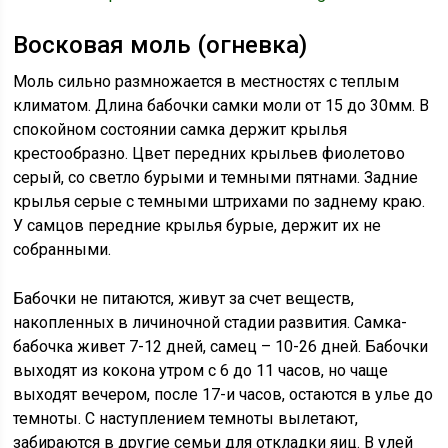
Восковая моль (огневка)
Моль сильно размножается в местностях с теплым
климатом. Длина бабочки самки моли от 15 до 30мм. В
спокойном состоянии самка держит крылья
крестообразно. Цвет передних крыльев фиолетово
серый, со светло бурыми и темными пятнами. Задние
крылья серые с темными штрихами по заднему краю.
У самцов передние крылья бурые, держит их не
собранными.
Бабочки не питаются, живут за счет веществ,
накопленных в личиночной стадии развития. Самка-
бабочка живет 7-12 дней, самец – 10-26 дней. Бабочки
выходят из кокона утром с 6 до 11 часов, но чаще
выходят вечером, после 17-и часов, остаются в улье до
темноты. С наступлением темноты вылетают,
забираются в другие семьи для откладки яиц. В улей