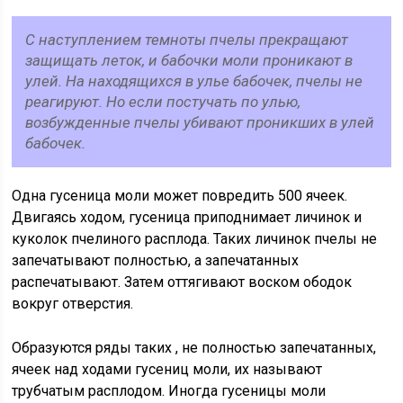
С наступлением темноты пчелы прекращают
защищать леток, и бабочки моли проникают в
улей. На находящихся в улье бабочек, пчелы не
реагируют. Но если постучать по улью,
возбужденные пчелы убивают проникших в улей
бабочек.
Одна гусеница моли может повредить 500 ячеек.
Двигаясь ходом, гусеница приподнимает личинок и
куколок пчелиного расплода. Таких личинок пчелы не
запечатывают полностью, а запечатанных
распечатывают. Затем оттягивают воском ободок
вокруг отверстия.
Образуются ряды таких , не полностью запечатанных,
ячеек над ходами гусениц моли, их называют
трубчатым расплодом. Иногда гусеницы моли