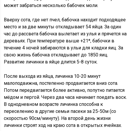
может забраться несколько бабочек моли.
Вверху сота, где нет пчел, бабочка находит подходящее
место и за две минуты откладывает 54 яйца. За один
час до рассвета бабочка вылетает из улья и прячется на
деревьях. При температуре выше +21*, бабочки в
течение 4 ночей забираются в ульи для кладки яиц. За
свою жизнь бабочка откладывает до 1850 яиц.
Развитие личинки в яйце длится 5-8 суток.
После выхода из яйца, личинка 10-20 минут
малоподвижна, постепенно продвигается вниз сота.
Потом передвигается более активно, попутно питается
мёдом и пергой. Через два часа начинает поедать воск.
В однодневном возрасте личинка способна к
переселению в другие семьи пасеки за 25-50м (со
скоростью 90см/минуту). На второй день жизни
личинки строят ход на краю сота в открытых ячейках.