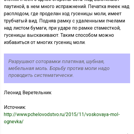
паутиной, в нем много испражнений. Печатка ячеек над
расплодом, где проделан ход гусеницы моли, имеет
трубчатый вид. Подняв рамку с удаленными пчелами
над листом бумаги, при ударе по рамке стаместкой,
гусеницы выскакивают. Таким способом можно
избавиться от многих гусениц моли.
Разрушают соторамки платяная, шубная,
мебельная моль. Борьбу против моли надо
проводить систематически.
Леонид Веретельник
Источник:
http://www.pchelovodstvo.ru/2015/11/voskovaya-mol-
ognevka/