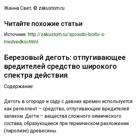
Жанна Свет, © zakustom.ru
Читайте похожие статьи
Источник:
http://zakustom.ru/sposobi-borbi-s-
medvedkoi.html
Березовый деготь: отпугивающее
вредителей средство широкого
спектра действия
Содержание:
Деготь в огороде и саду с давних времен используется
как репеллент – средство, отпугивающее вредителей
запахом. Дегти – вещества сложного химического
состава, образующиеся при термическом разложении
(пиролизе) древесины.