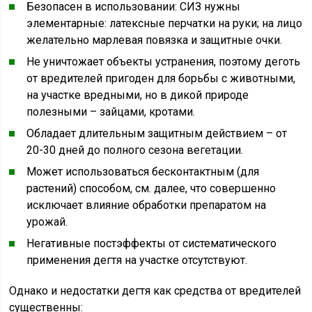
Безопасен в использовании: СИЗ нужны
элементарные: латексные перчатки на руки; на лицо
желательно марлевая повязка и защитные очки.
Не уничтожает объекты устранения, поэтому деготь
от вредителей пригоден для борьбы с животными,
на участке вредными, но в дикой природе
полезными – зайцами, кротами.
Обладает длительным защитным действием – от
20-30 дней до полного сезона вегетации.
Может использоваться бесконтактным (для
растений) способом, см. далее, что совершенно
исключает влияние обработки препаратом на
урожай.
Негативные постэффекты от систематического
применения дегтя на участке отсутствуют.
Однако и недостатки дегтя как средства от вредителей
существенны: