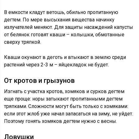
В емкости кладут ветошь, обильно пропитанную
дегтем. По мере высыхания вещества начинку
излучателей меняют. Для защиты насаждений капусты
от белянок готовят кваши – колышки, обмотанные
сверху тряпкой.
Кваши окунают в деготь и втыкают в землю среди
растений через 2-3 м – яйцекладок не будет.
От кротов и грызунов
Изгнать с участка кротов, хомяков и сурков дегтем
еще проще: норы затыкают пропитанными дегтем
тряпками. Сложности могут быть только с хомяками:
если этот жлоб уже начал запасаться на зиму, не уйдет.
Поэтому гонять хомяков дегтем нужно с весны.
Ловушки