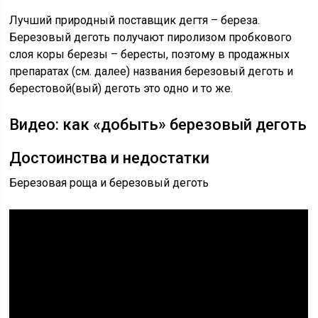
Лучший природный поставщик дегтя – береза.
Березовый деготь получают пиролизом пробкового
слоя коры березы – бересты, поэтому в продажных
препаратах (см. далее) названия березовый деготь и
берестовой(вый) деготь это одно и то же.
Видео: как «добыть» березовый деготь
Достоинства и недостатки
Березовая роща и березовый деготь