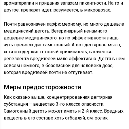
ароматерапии и придания запахам пикантности. На то и
другое, препарат идет, разумеется, в микродозах.
Почти равнозначен парфюмерному, но много дешевле
медицинский деготь. Ветеринарный ненамного
дешевле медицинского, но по эффективности лишь
чуть превосходит самогонный. А вот дегтярное мыло,
хотя и содержит готовый прилипатель, в качестве
репеллента вредителей мало эффективно. Дегтя в нем
совсем немного, в безопасной для человека дозе,
которая вредителей почти не отпугивает.
Меры предосторожности
Как сказано выше, концентрированная дегтярная
субстанция – вещество 3-го класса опасности.
Самогонный деготь может иметь и 2-й класс. Вредных
веществ в его составе хоть отбавляй, см. ролик: