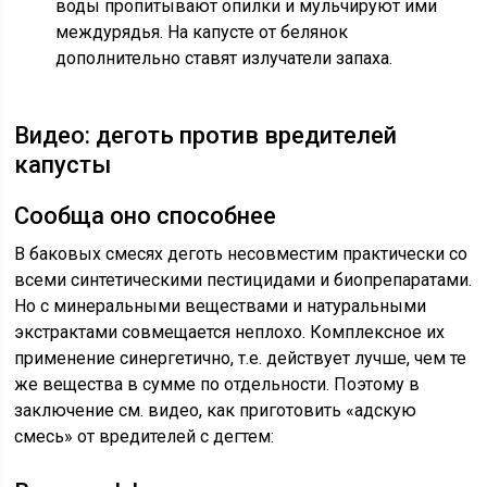
воды пропитывают опилки и мульчируют ими
междурядья. На капусте от белянок
дополнительно ставят излучатели запаха.
Видео: деготь против вредителей
капусты
Сообща оно способнее
В баковых смесях деготь несовместим практически со
всеми синтетическими пестицидами и биопрепаратами.
Но с минеральными веществами и натуральными
экстрактами совмещается неплохо. Комплексное их
применение синергетично, т.е. действует лучше, чем те
же вещества в сумме по отдельности. Поэтому в
заключение см. видео, как приготовить «адскую
смесь» от вредителей с дегтем: