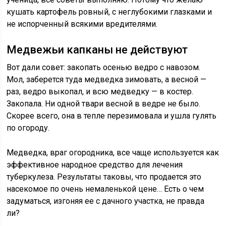
кушать картофель ровный, с неглубокими глазками и
не испорченный всякими вредителями.
Медвежьи капканы не действуют
Вот дали совет: закопать осенью ведро с навозом.
Мол, заберется туда медведка зимовать, а весной —
раз, ведро выкопал, и всю медведку — в костер.
Закопала. Ни одной твари весной в ведре не было.
Скорее всего, она в тепле перезимовала и ушла гулять
по огороду.
Медведка, враг огородника, все чаще используется как
эффективное народное средство для лечения
туберкулеза. Результаты таковы, что продается это
насекомое по очень немаленькой цене… Есть о чем
задуматься, изгоняя ее с дачного участка, не правда
ли?