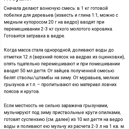
Сначала делают вонючую смесь: в 1 кг готовой
побелки для деревьев (известь и глина 1:1; можно с
медным купоросом 20 г на ведро) вводят при
перемешивании 2-3 кг сухого молотого коровяка.
Готовится затравка в ведре.
Когда масса стала однородной, доливают воды до
отметки 12 л (верхний поясок на ведрах из оцинковки),
опять тщательно перемешивают и при помешивании
вводят 50 мл дегтя. От зайцев полученной смесью
белят стволы/штамбы на зиму. От муравьев, мелких
грызунов и т.п. – пропитывают ею материал ловчих
поясов и кругов.
Если местность не сильно заражена грызунами,
мульчируют под зиму приствольные круги опилками,
готовят суспензию (см. далее) из 10 мл дегтя на ведро
воды и поливают ею мульчу из расчета 2-3 л на 1 кв. м.