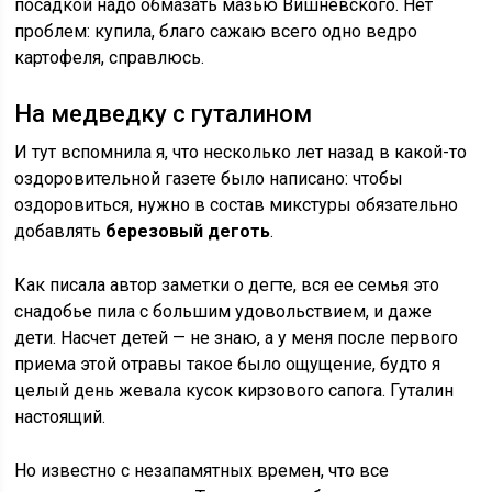
посадкой надо обмазать мазью Вишневского. Нет
проблем: купила, благо сажаю всего одно ведро
картофеля, справлюсь.
На медведку с гуталином
И тут вспомнила я, что несколько лет назад в какой-то
оздоровительной газете было написано: чтобы
оздоровиться, нужно в состав микстуры обязательно
добавлять
березовый деготь
.
Как писала автор заметки о дегте, вся ее семья это
снадобье пила с большим удовольствием, и даже
дети. Насчет детей — не знаю, а у меня после первого
приема этой отравы такое было ощущение, будто я
целый день жевала кусок кирзового сапога. Гуталин
настоящий.
Но известно с незапамятных времен, что все