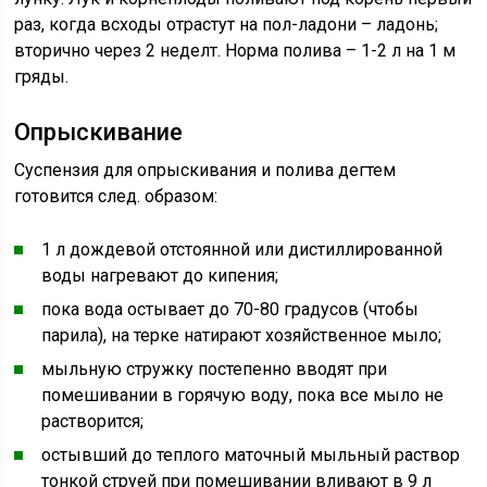
раз, когда всходы отрастут на пол-ладони – ладонь;
вторично через 2 неделт. Норма полива – 1-2 л на 1 м
гряды.
Опрыскивание
Суспензия для опрыскивания и полива дегтем
готовится след. образом:
1 л дождевой отстоянной или дистиллированной
воды нагревают до кипения;
пока вода остывает до 70-80 градусов (чтобы
парила), на терке натирают хозяйственное мыло;
мыльную стружку постепенно вводят при
помешивании в горячую воду, пока все мыло не
растворится;
остывший до теплого маточный мыльный раствор
тонкой струей при помешивании вливают в 9 л