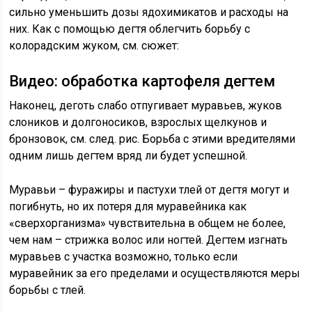
сильно уменьшить дозы ядохимикатов и расходы на
них. Как с помощью дегтя облегчить борьбу с
колорадским жуком, см. сюжет:
Видео: обработка картофеля дегтем
Наконец, деготь слабо отпугивает муравьев, жуков
слоников и долгоносиков, взрослых щелкунов и
бронзовок, см. след. рис. Борьба с этими вредителями
одним лишь дегтем вряд ли будет успешной.
Муравьи – фуражиры и пастухи тлей от дегтя могут и
погибнуть, но их потеря для муравейника как
«сверхорганизма» чувствительна в общем не более,
чем нам – стрижка волос или ногтей. Дегтем изгнать
муравьев с участка возможно, только если
муравейник за его пределами и осуществляются меры
борьбы с тлей.