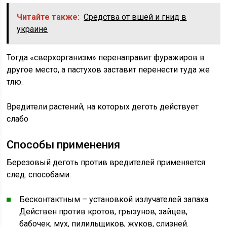
Читайте также:
Средства от вшей и гнид в
украине
Тогда «сверхорганизм» перенаправит фуражиров в
другое место, а пастухов заставит перенести туда же
тлю.
Вредители растений, на которых деготь действует
слабо
Способы применения
Березовый деготь против вредителей применяется
след. способами:
Бесконтактным – установкой излучателей запаха.
Действен против кротов, грызунов, зайцев,
бабочек, мух, пилильщиков, жуков, слизней.