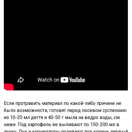
Если протравить материал по какой-либо причине не
было возможности, готовят перед посевом суспензию
из 10-20 мл дегтя и 40-50 г мыла на ведро воды, см.
ниже. Под картофель ее выливают по 150-200 мл в
лунку. Лук и корнеплоды поливают под корень первый