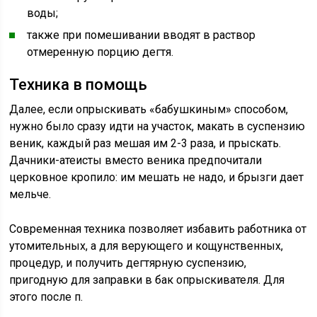
воды;
также при помешивании вводят в раствор
отмеренную порцию дегтя.
Техника в помощь
Далее, если опрыскивать «бабушкиным» способом,
нужно было сразу идти на участок, макать в суспензию
веник, каждый раз мешая им 2-3 раза, и прыскать.
Дачники-атеисты вместо веника предпочитали
церковное кропило: им мешать не надо, и брызги дает
мельче.
Современная техника позволяет избавить работника от
утомительных, а для верующего и кощунственных,
процедур, и получить дегтярную суспензию,
пригодную для заправки в бак опрыскивателя. Для
этого после п.