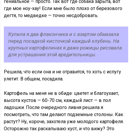
гениальное — просто. Так вот где собака зарыта, вот
где мое ноу-хау! Если мне было плохо от березового
дегтя, то медведке — точно несдобровать.
Купила я два флакончика и с азартом обмазала
перед посадкой кисточкой каждый клубень. На
крупных картофелинах я даже рожицы рисовала
для устрашения этой вредительницы.
Решила, что если она и не отравится, то хоть с испугу
улетит. В общем, посадила.
Картофель на меня не в обиде: цветет и благоухает,
высота кустов — 60-70 см, каждый лист — в пол
ладошки. После очередного ливня решила я
посмотреть, что там делают подземные столоны. Как
растут? Ну, короче, захотела уже молодого картофеля.
Осторожно так раскапываю куст, и что вижу? Это