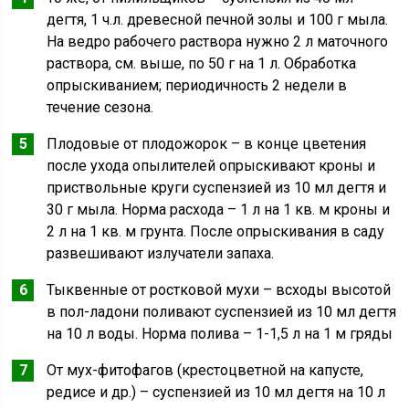
дегтя, 1 ч.л. древесной печной золы и 100 г мыла.
На ведро рабочего раствора нужно 2 л маточного
раствора, см. выше, по 50 г на 1 л. Обработка
опрыскиванием; периодичность 2 недели в
течение сезона.
Плодовые от плодожорок – в конце цветения
после ухода опылителей опрыскивают кроны и
приствольные круги суспензией из 10 мл дегтя и
30 г мыла. Норма расхода – 1 л на 1 кв. м кроны и
2 л на 1 кв. м грунта. После опрыскивания в саду
развешивают излучатели запаха.
Тыквенные от ростковой мухи – всходы высотой
в пол-ладони поливают суспензией из 10 мл дегтя
на 10 л воды. Норма полива – 1-1,5 л на 1 м гряды
От мух-фитофагов (крестоцветной на капусте,
редисе и др.) – суспензией из 10 мл дегтя на 10 л