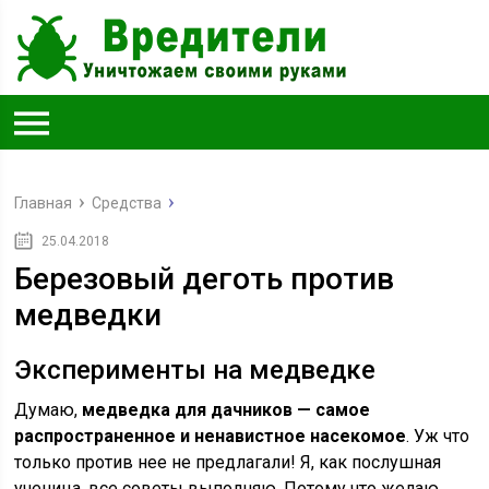
Главная
Средства
25.04.2018
Березовый деготь против
медведки
Эксперименты на медведке
Думаю,
медведка для дачников — самое
распространенное и ненавистное насекомое
. Уж что
только против нее не предлагали! Я, как послушная
ученица, все советы выполняю. Потому что желаю