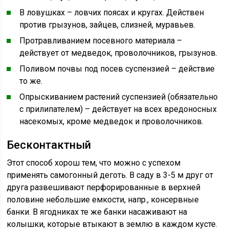
В ловушках – ловчих поясах и кругах. Действен
против грызунов, зайцев, слизней, муравьев.
Протравливанием посевного материала –
действует от медведок, проволочников, грызунов.
Поливом почвы под посев суспензией – действие
то же.
Опрыскиванием растений суспензией (обязательно
с прилипателем) – действует на всех вредоносных
насекомых, кроме медведок и проволочников.
Бесконтактный
Этот способ хорош тем, что можно с успехом
применять самогонный деготь. В саду в 3-5 м друг от
друга развешивают перфорированные в верхней
половине небольшие емкости, напр., консервные
банки. В ягодниках те же банки насаживают на
колышки, которые втыкают в землю в каждом кусте.