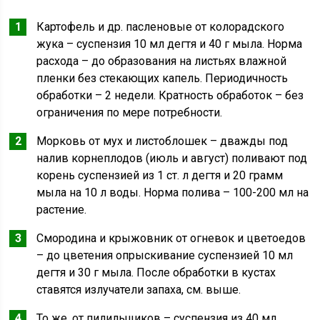
Картофель и др. пасленовые от колорадского
жука – суспензия 10 мл дегтя и 40 г мыла. Норма
расхода – до образования на листьях влажной
пленки без стекающих капель. Периодичность
обработки – 2 недели. Кратность обработок – без
ограничения по мере потребности.
Морковь от мух и листоблошек – дважды под
налив корнеплодов (июль и август) поливают под
корень суспензией из 1 ст. л дегтя и 20 грамм
мыла на 10 л воды. Норма полива – 100-200 мл на
растение.
Смородина и крыжовник от огневок и цветоедов
– до цветения опрыскивание суспензией 10 мл
дегтя и 30 г мыла. После обработки в кустах
ставятся излучатели запаха, см. выше.
То же, от пилильщиков – суспензия из 40 мл