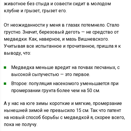
животное без стыда и совести сидит в молодом
клубне и грызет, грызет его.
От неожиданности у меня в глазах потемнело. Стало
грустно. Значит, березовый деготь — не средство от
медведки. Как, наверное, и мазь Вишневского.
Учитывая все испытанное и прочитанное, пришла я к
выводу, что:
Медведка меньше вредит на почвах песчаных, с
высокой сыпучестью — это первое.
Второе: популяция насекомого уменьшается при
промерзании грунта более чем на 50 см.
А у нас на юге зимы короткие и мягкие, промерзание
нынешней зимой не превысило 15 см. Так что патент
на новый способ борьбы с медведкой я, скорее всего,
пока не получу.