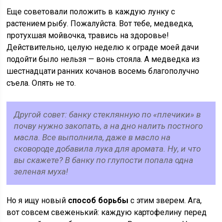
Еще советовали положить в каждую лунку с
растением рыбу. Пожалуйста. Вот тебе, медведка,
протухшая мойвочка, травись на здоровье!
Действительно, целую неделю к ограде моей дачи
подойти было нельзя — вонь стояла. А медведка из
шестнадцати ранних кочанов восемь благополучно
съела. Опять не то.
Другой совет: банку стеклянную по «плечики» в
почву нужно закопать, а на дно налить постного
масла. Все выполнила, даже в масло на
сковороде добавила лука для аромата. Ну, и что
вы скажете? В банку по глупости попала одна
зеленая муха!
Но я ищу новый
способ борьбы
с этим зверем. Ага,
вот совсем свеженький: каждую картофелину перед