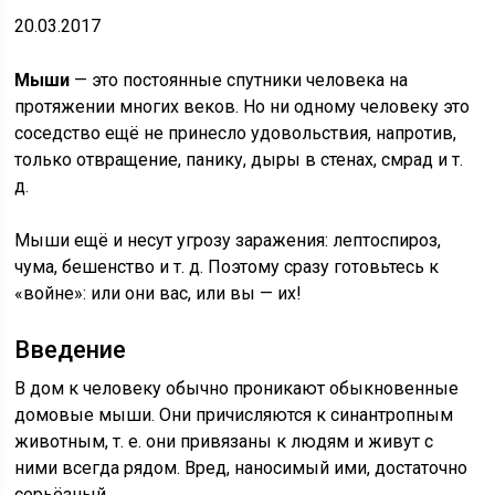
20.03.2017
Мыши
— это постоянные спутники человека на
протяжении многих веков. Но ни одному человеку это
соседство ещё не принесло удовольствия, напротив,
только отвращение, панику, дыры в стенах, смрад и т.
д.
Мыши ещё и несут угрозу заражения: лептоспироз,
чума, бешенство и т. д. Поэтому сразу готовьтесь к
«войне»: или они вас, или вы — их!
Введение
В дом к человеку обычно проникают обыкновенные
домовые мыши. Они причисляются к синантропным
животным, т. е. они привязаны к людям и живут с
ними всегда рядом. Вред, наносимый ими, достаточно
серьёзный.