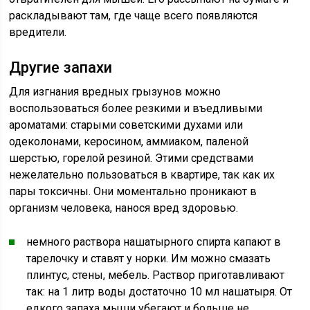
раскладывают там, где чаще всего появляются
вредители.
Другие запахи
Для изгнания вредных грызунов можно
воспользоваться более резкими и въедливыми
ароматами: старыми советскими духами или
одеколонами, керосином, аммиаком, паленой
шерстью, горелой резиной. Этими средствами
нежелательно пользоваться в квартире, так как их
пары токсичны. Они моментально проникают в
организм человека, нанося вред здоровью.
немного раствора нашатырного спирта капают в
тарелочку и ставят у норки. Им можно смазать
плинтус, стены, мебель. Раствор приготавливают
так: на 1 литр воды достаточно 10 мл нашатыря. От
едкого запаха мыши убегают и больше не