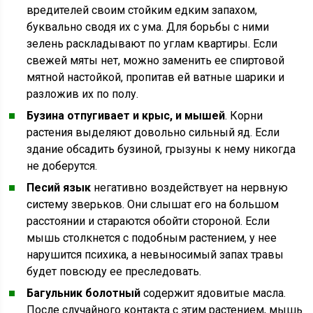
вредителей своим стойким едким запахом,
буквально сводя их с ума. Для борьбы с ними
зелень раскладывают по углам квартиры. Если
свежей мяты нет, можно заменить ее спиртовой
мятной настойкой, пропитав ей ватные шарики и
разложив их по полу.
Бузина отпугивает и крыс, и мышей
. Корни
растения выделяют довольно сильный яд. Если
здание обсадить бузиной, грызуны к нему никогда
не доберутся.
Песий язык
негативно воздействует на нервную
систему зверьков. Они слышат его на большом
расстоянии и стараются обойти стороной. Если
мышь столкнется с подобным растением, у нее
нарушится психика, а невыносимый запах травы
будет повсюду ее преследовать.
Багульник болотный
содержит ядовитые масла.
После случайного контакта с этим растением, мышь