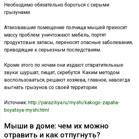
Необходимо обязательно бороться с серыми
грызунами.
Атаковавшие помещение полчища мышей приносят
массу проблем: уничтожают мебель, портят
продуктовые запасы, переносят опасные заболевания,
приводящие к серьезным последствиям.
Кроме этого по ночам они издают отвратительные
звуки: шуршат, пищат, скребутся. Каким методом
воспользоваться, решают хозяева, главное, навсегда
выгнать грызунов со своей территории.
Источник:
http://parazitiya.ru/myshi/kakogo-zapaha-
boyatsya-myshi.html
Мыши в доме: чем их можно
отравить и как отпугнуть?