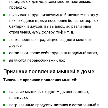
невидимых для человека местах прогрызают
проводку;
вызывают трудноизлечимые болезни — во рту у
них находятся целые поселения болезнетворных
бактерий, вирусов, вызывающих: различные
отравления, чуму, холеру, тиф и т. д.;
легко переносят радиацию с одного места на
другое;
оставляют после себя трудно выводимый запах;
являются переносчиками блох.
Признаки появления мышей в доме
Типичные признаки появления мышей:
наличие мышиных ходов — дырок в стенах,
плинтусах;
погрызенные продукты питания и оставленный в