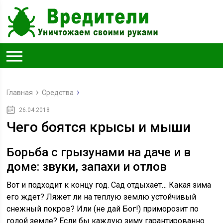
Главная
Средства
26.04.2018
Чего боятся крысы и мыши
Борьба с грызунами на даче и в
доме: звуки, запахи и отлов
Вот и подходит к концу год. Сад отдыхает… Какая зима
его ждет? Ляжет ли на теплую землю устойчивый
снежный покров? Или (не дай Бог!) приморозит по
голой земле? Если бы каждую зиму гарантированно