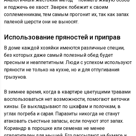
и поджечь ее хвост. Зверек побежит к своим
соплеменникам, тем самым прогонит их, так как запах
паленой шерсти они не выносят.
Использование пряностей и приправ
В доме каждой хозяйки имеются различные специи,
без которых даже самый полезный обед будет
пресным и неаппетитным. Люди с успехом используют
пряности не только на кухне, но и для отпугивания
грызунов.
В зимнее время, когда в квартире цветущими травами
воспользоваться нет возможности, помогают веточки
кинзы. Ее выкладывают по шкафам и полочкам, в
углах погреба и сарая. Паразиты никогда не станут
атаковать съестные запасы, если почуют этот запах.
Кориандр в порошке или семенах не менее
отвратителен для мышей. Его рассыпают на бумаге и