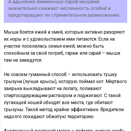
А вдыхание аммиачных паров мышами
значительно снижает численность особей и
предотвращает их стремительное размножение.
Мыши боятся ежей и змей, которые активно разоряют
их норы и с удовольствием ими питаются. Если на
участке поселилась семья ежей, можно быть
спокойным за свой погреб, гараж или сарай – мыши
там не заведутся.
Не совсем гуманный способ – использовать тушку
грызуна (лучше крысы), которую поймал кот. Мертвого
зверька выкладывают на лопату, поливают
спиртосодержащим раствором и поджигают. С такой
пугающей ношей обходят все места, где обитают
грызуны. Такой метод крайне эффективен. Вредители
надолго покидают обжитую территорию.
Аналогичный жестокий метод – поймать живую особь