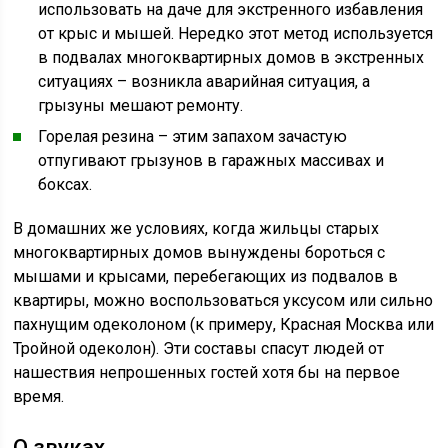
использовать на даче для экстренного избавления
от крыс и мышей. Нередко этот метод используется
в подвалах многоквартирных домов в экстренных
ситуациях – возникла аварийная ситуация, а
грызуны мешают ремонту.
Горелая резина – этим запахом зачастую
отпугивают грызунов в гаражных массивах и
боксах.
В домашних же условиях, когда жильцы старых
многоквартирных домов вынуждены бороться с
мышами и крысами, перебегающих из подвалов в
квартиры, можно воспользоваться уксусом или сильно
пахнущим одеколоном (к примеру, Красная Москва или
Тройной одеколон). Эти составы спасут людей от
нашествия непрошенных гостей хотя бы на первое
время.
О звуках