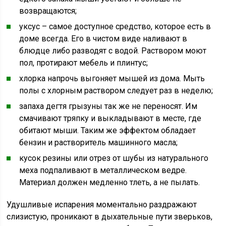
возвращаются;
уксус – самое доступное средство, которое есть в
доме всегда. Его в чистом виде наливают в
блюдце либо разводят с водой. Раствором моют
пол, протирают мебель и плинтус;
хлорка напрочь выгоняет мышей из дома. Мыть
полы с хлорным раствором следует раз в неделю;
запаха дегтя грызуны так же не переносят. Им
смачивают тряпку и выкладывают в месте, где
обитают мыши. Таким же эффектом обладает
бензин и растворитель машинного масла;
кусок резины или отрез от шубы из натурального
меха подпаливают в металлическом ведре.
Материал должен медленно тлеть, а не пылать.
Удушливые испарения моментально раздражают
слизистую, проникают в дыхательные пути зверьков,