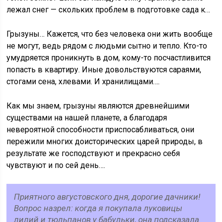
лежал снег — скольких проблем в подготовке сада к…
Грызуны… Кажется, что без человека они жить вообще
не могут, ведь рядом с людьми сытно и тепло. Кто-то
умудряется проникнуть в дом, кому-то посчастливится
попасть в квартиру. Иные довольствуются сараями,
стогами сена, хлевами. И хранилищами….
Как мы знаем, грызуны являются древнейшими
существами на нашей планете, а благодаря
невероятной способности приспосабливаться, они
пережили многих доисторических царей природы, в
результате же господствуют и прекрасно себя
чувствуют и по сей день….
Приятного августовского дня, дорогие дачники!
Вопрос назрел: когда я покупала луковицы
лилий и тюльпанов у бабульки, она подсказала