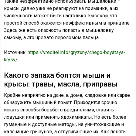
Также неэффективно использовать мышеловки –
крысы давно уже не реагируют на приманки, а их
численность может быть настолько высокой, что
простой способ окажется неэффективным в принципе.
Здесь же есть опасность попасть в мышеловку
самому, а это чревато переломом пальца.
Источник:
https://vreditel.info/gryzuny/chego-boyatsya-
krysy/
Какого запаха боятся мыши и
крысы: травы, масла, приправы
Крайне неприятно на даче, в доме, кладовке или сарае
обнаружить мышиный помет. Приходится срочно
искать способы борьбы с вредителями, ставить
ловушки или применять ядохимикаты. Но есть более
гуманные и доступные методы, не уничтожающие и
калечащие грызунов, а отпугивающие их. Как понять,