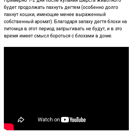
Примерно 1-2 дня после купания шерсть животного
будет продолжать пахнуть дегтем (особенно долго
пахнут кошки, имеющие менее выраженный
собственный аромат). Благодаря запаху дегтя блохи на
питомца в этот период запрыгивать не будут, и в это
время имеет смысл бороться с блохами в доме.