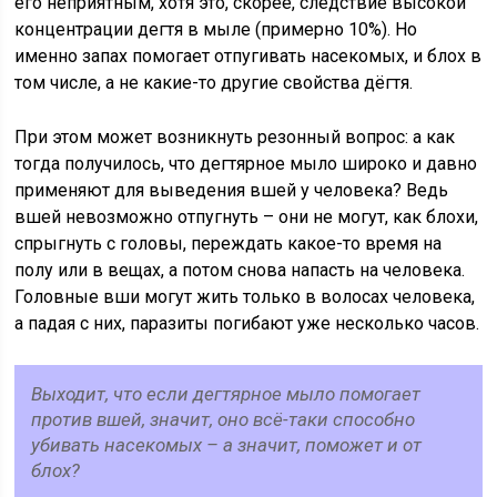
его неприятным, хотя это, скорее, следствие высокой
концентрации дегтя в мыле (примерно 10%). Но
именно запах помогает отпугивать насекомых, и блох в
том числе, а не какие-то другие свойства дёгтя.
При этом может возникнуть резонный вопрос: а как
тогда получилось, что дегтярное мыло широко и давно
применяют для выведения вшей у человека? Ведь
вшей невозможно отпугнуть – они не могут, как блохи,
спрыгнуть с головы, переждать какое-то время на
полу или в вещах, а потом снова напасть на человека.
Головные вши могут жить только в волосах человека,
а падая с них, паразиты погибают уже несколько часов.
Выходит, что если дегтярное мыло помогает
против вшей, значит, оно всё-таки способно
убивать насекомых – а значит, поможет и от
блох?