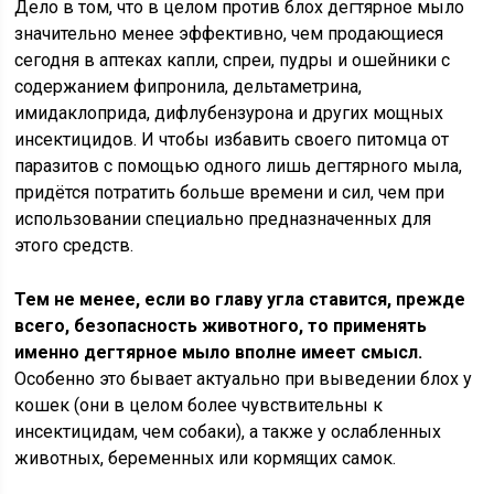
Дело в том, что в целом против блох дегтярное мыло
значительно менее эффективно, чем продающиеся
сегодня в аптеках капли, спреи, пудры и ошейники с
содержанием фипронила, дельтаметрина,
имидаклоприда, дифлубензурона и других мощных
инсектицидов. И чтобы избавить своего питомца от
паразитов с помощью одного лишь дегтярного мыла,
придётся потратить больше времени и сил, чем при
использовании специально предназначенных для
этого средств.
Тем не менее, если во главу угла ставится, прежде
всего, безопасность животного, то применять
именно дегтярное мыло вполне имеет смысл.
Особенно это бывает актуально при выведении блох у
кошек (они в целом более чувствительны к
инсектицидам, чем собаки), а также у ослабленных
животных, беременных или кормящих самок.