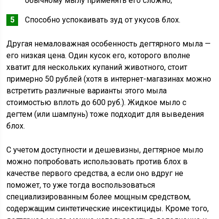
обычному мылу применять его сложно;
Способно успокаивать зуд от укусов блох.
Другая немаловажная особенность дегтярного мыла —
его низкая цена. Один кусок его, которого вполне
хватит для нескольких купаний животного, стоит
примерно 50 рублей (хотя в интернет-магазинах можно
встретить различные варианты этого мыла
стоимостью вплоть до 600 руб.). Жидкое мыло с
дегтем (или шампунь) тоже подходит для выведения
блох.
С учетом доступности и дешевизны, дегтярное мыло
можно попробовать использовать против блох в
качестве первого средства, а если оно вдруг не
поможет, то уже тогда воспользоваться
специализированным более мощным средством,
содержащим синтетические инсектициды. Кроме того,