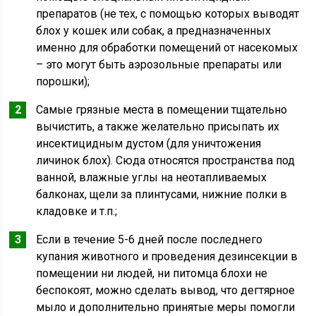
препаратов (не тех, с помощью которых выводят
блох у кошек или собак, а предназначенных
именно для обработки помещений от насекомых
– это могут быть аэрозольные препараты или
порошки);
Самые грязные места в помещении тщательно
вычистить, а также желательно присыпать их
инсектицидным дустом (для уничтожения
личинок блох). Сюда относятся пространства под
ванной, влажные углы на неотапливаемых
балконах, щели за плинтусами, нижние полки в
кладовке и т.п.;
Если в течение 5-6 дней после последнего
купания животного и проведения дезинсекции в
помещении ни людей, ни питомца блохи не
беспокоят, можно сделать вывод, что дегтярное
мыло и дополнительно принятые меры помогли