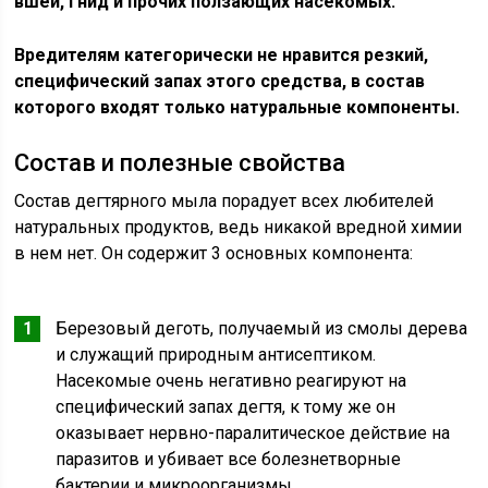
вшей, гнид и прочих ползающих насекомых.
Вредителям категорически не нравится резкий,
специфический запах этого средства, в состав
которого входят только натуральные компоненты.
Состав и полезные свойства
Состав дегтярного мыла порадует всех любителей
натуральных продуктов, ведь никакой вредной химии
в нем нет. Он содержит 3 основных компонента:
Березовый деготь, получаемый из смолы дерева
и служащий природным антисептиком.
Насекомые очень негативно реагируют на
специфический запах дегтя, к тому же он
оказывает нервно-паралитическое действие на
паразитов и убивает все болезнетворные
бактерии и микроорганизмы.