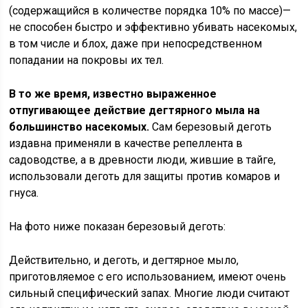
(содержащийся в количестве порядка 10% по массе)—
не способен быстро и эффективно убивать насекомых,
в том числе и блох, даже при непосредственном
попадании на покровы их тел.
В то же время, известно выраженное
отпугивающее действие дегтярного мыла на
большинство насекомых.
Сам березовый деготь
издавна применяли в качестве репеллента в
садоводстве, а в древности люди, жившие в тайге,
использовали деготь для защиты против комаров и
гнуса.
На фото ниже показан березовый деготь:
Действительно, и деготь, и дегтярное мыло,
приготовляемое с его использованием, имеют очень
сильный специфический запах. Многие люди считают