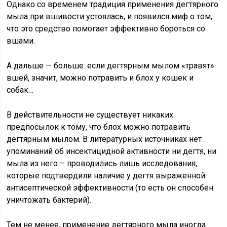
Однако со временем традиция применения дегтярного
мыла при вшивости устоялась, и появился миф о том,
что это средство помогает эффективно бороться со
вшами.
А дальше — больше: если дегтярным мылом «травят»
вшей, значит, можно потравить и блох у кошек и
собак…
В действительности не существует никаких
предпосылок к тому, что блох можно потравить
дегтярным мылом. В литературных источниках нет
упоминаний об инсектицидной активности ни дегтя, ни
мыла из него – проводились лишь исследования,
которые подтвердили наличие у дегтя выраженной
антисептической эффективности (то есть он способен
уничтожать бактерий).
Тем не менее, применение дегтярного мыла иногда