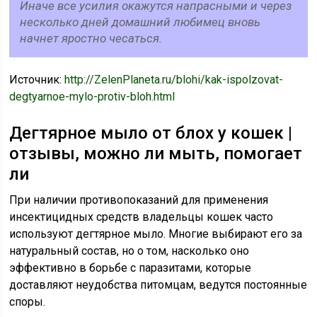
Иначе все усилия окажутся напрасными и через
несколько дней домашний любимец вновь
начнет яростно чесаться.
Источник:
http://ZelenPlaneta.ru/blohi/kak-ispolzovat-
degtyarnoe-mylo-protiv-bloh.html
Дегтярное мыло от блох у кошек |
отзывы, можно ли мыть, помогает
ли
При наличии противопоказаний для применения
инсектицидных средств владельцы кошек часто
используют дегтярное мыло. Многие выбирают его за
натуральный состав, но о том, насколько оно
эффективно в борьбе с паразитами, которые
доставляют неудобства питомцам, ведутся постоянные
споры.