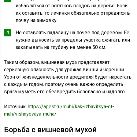
избавляться от остатков плодов на дереве. Если
их оставить, то личинки обязательно отправятся в
почву на зимовку.
Не оставлять падалицу на почве под деревом. Ее
нужно выносить за пределы участка сжигать или
закапывать на глубину не менее 50 см.
Таким образом, вишневая муха представляет
серьезную опасность для урожая вишни и черешни.
Урон от жизнедеятельности вредителя будет нарастать
с каждым годом, поэтому очень важно определить
врага и уметь его обезвредить безопасно и надолго.
Источник:
https://apest.ru/muhi/kak-izbavitsya-ot-
muh/vishnyovaya-muha/
Борьба с вишневой мухой