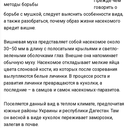
Прежде чем
говорить о
борьбе с мушкой, следует выяснить особенности вида,
а также разобраться, почему образ жизни насекомого
вредит вишне.
Вишневая муха представляет собой насекомое около
30–50 мм в длину с полосатыми крыльями и светло-
зелеными оболочками глаз. Внешне она напоминает
обычную муху. Насекомое откладывает мелкие яйца
цвета слоновой кости, из которых после созревания
вылупляются белые личинки. В процессе роста и
развития личинки превращаются в куколки, а
последние – в самцов и самок насекомых-паразитов.
Поселяется данный вид в теплом климате, предпочитая
южные районы Украины и республики Дагестан. Там
он весной в виде куколок переживает заморозки,
залегая в почве.