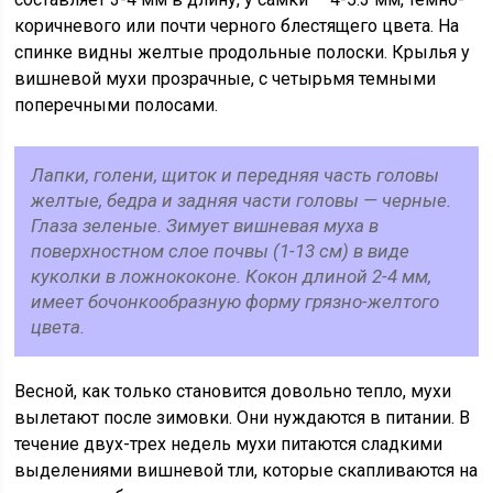
коричневого или почти черного блестящего цвета. На
спинке видны желтые продольные полоски. Крылья у
вишневой мухи прозрачные, с четырьмя темными
поперечными полосами.
Лапки, голени, щиток и передняя часть головы
желтые, бедра и задняя части головы — черные.
Глаза зеленые. Зимует вишневая муха в
поверхностном слое почвы (1-13 см) в виде
куколки в ложнококоне. Кокон длиной 2-4 мм,
имеет бочонкообразную форму грязно-желтого
цвета.
Весной, как только становится довольно тепло, мухи
вылетают после зимовки. Они нуждаются в питании. В
течение двух-трех недель мухи питаются сладкими
выделениями вишневой тли, которые скапливаются на