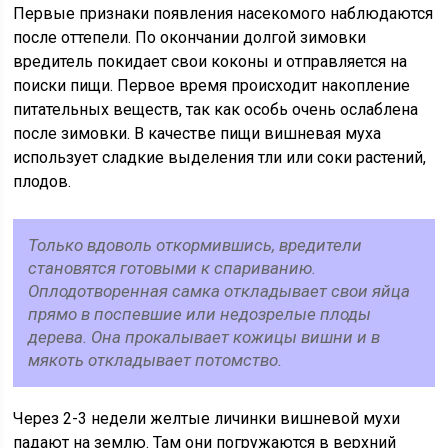
Первые признаки появления насекомого наблюдаются
после оттепели. По окончании долгой зимовки
вредитель покидает свои коконы и отправляется на
поиски пищи. Первое время происходит накопление
питательных веществ, так как особь очень ослаблена
после зимовки. В качестве пищи вишневая муха
использует сладкие выделения тли или соки растений,
плодов.
Только вдоволь откормившись, вредители
становятся готовыми к спариванию.
Оплодотворенная самка откладывает свои яйца
прямо в поспевшие или недозрелые плоды
дерева. Она прокалывает кожицы вишни и в
мякоть откладывает потомство.
Через 2-3 недели желтые личинки вишневой мухи
падают на землю. Там они погружаются в верхний