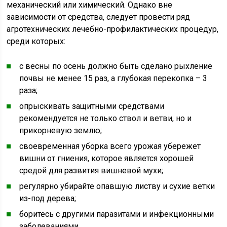
механический или химический. Однако вне
зависимости от средства, следует провести ряд
агротехнических лечебно-профилактических процедур,
среди которых:
с весны по осень должно быть сделано рыхление
почвы не менее 15 раз, а глубокая перекопка – 3
раза;
опрыскивать защитными средствами
рекомендуется не только ствол и ветви, но и
прикорневую землю;
своевременная уборка всего урожая убережет
вишни от гниения, которое является хорошей
средой для развития вишневой мухи;
регулярно убирайте опавшую листву и сухие ветки
из-под дерева;
боритесь с другими паразитами и инфекционными
заболеваниями.