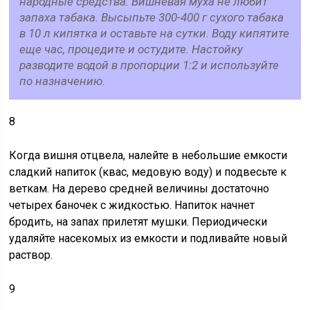
народные средства. Вишневая муха не любит
запаха табака. Высыпьте 300-400 г сухого табака
в 10 л кипятка и оставьте на сутки. Воду кипятите
еще час, процедите и остудите. Настойку
разводите водой в пропорции 1:2 и используйте
по назначению.
8
Когда вишня отцвела, налейте в небольшие емкости
сладкий напиток (квас, медовую воду) и подвесьте к
веткам. На дерево средней величины достаточно
четырех баночек с жидкостью. Напиток начнет
бродить, на запах прилетят мушки. Периодически
удаляйте насекомых из емкости и подливайте новый
раствор.
9