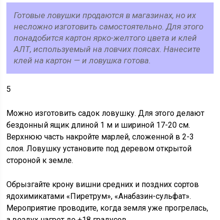
Готовые ловушки продаются в магазинах, но их
несложно изготовить самостоятельно. Для этого
понадобится картон ярко-желтого цвета и клей
АЛТ, используемый на ловчих поясах. Нанесите
клей на картон — и ловушка готова.
5
Можно изготовить садок ловушку. Для этого делают
бездонный ящик длиной 1 м и шириной 17-20 см.
Верхнюю часть накройте марлей, сложенной в 2-3
слоя. Ловушку установите под деревом открытой
стороной к земле.
Обрызгайте крону вишни средних и поздних сортов
ядохимикатами «Пиретрум», «Анабазин-сульфат».
Мероприятие проводите, когда земля уже прогрелась,
а воздух нагрет до +18 градусов.