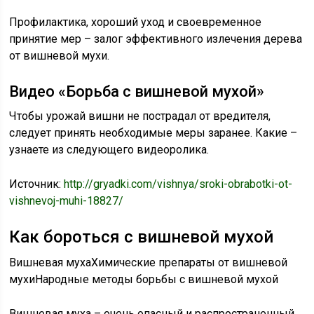
Профилактика, хороший уход и своевременное
принятие мер – залог эффективного излечения дерева
от вишневой мухи.
Видео «Борьба с вишневой мухой»
Чтобы урожай вишни не пострадал от вредителя,
следует принять необходимые меры заранее. Какие –
узнаете из следующего видеоролика.
Источник:
http://gryadki.com/vishnya/sroki-obrabotki-ot-
vishnevoj-muhi-18827/
Как бороться с вишневой мухой
Вишневая мухаХимические препараты от вишневой
мухиНародные методы борьбы с вишневой мухой
Вишневая муха – очень опасный и распространенный