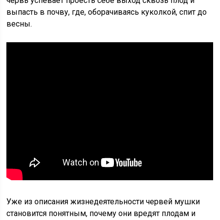
червь успевает проесть себе выход сквозь плод и
выпасть в почву, где, оборачиваясь куколкой, спит до
весны.
Уже из описания жизнедеятельности червей мушки
становится понятным, почему они вредят плодам и