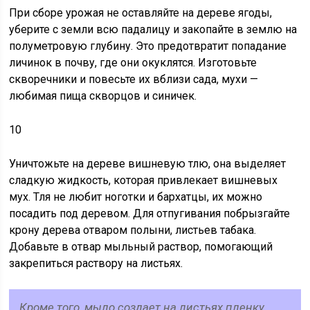
При сборе урожая не оставляйте на дереве ягоды,
уберите с земли всю падалицу и закопайте в землю на
полуметровую глубину. Это предотвратит попадание
личинок в почву, где они окуклятся. Изготовьте
скворечники и повесьте их вблизи сада, мухи —
любимая пища скворцов и синичек.
10
Уничтожьте на дереве вишневую тлю, она выделяет
сладкую жидкость, которая привлекает вишневых
мух. Тля не любит ноготки и бархатцы, их можно
посадить под деревом. Для отпугивания побрызгайте
крону дерева отваром полыни, листьев табака.
Добавьте в отвар мыльный раствор, помогающий
закрепиться раствору на листьях.
Кроме того, мыло создает на листьях пленку,