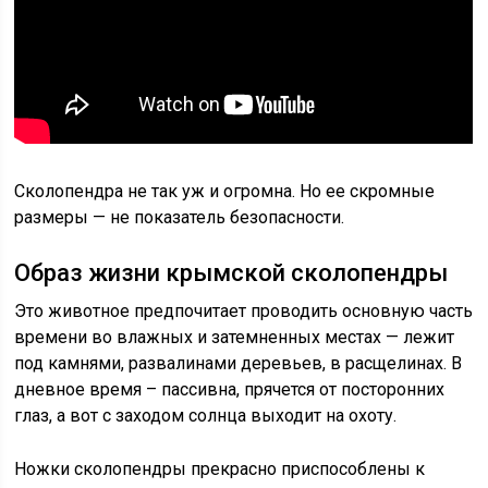
Сколопендра не так уж и огромна. Но ее скромные
размеры — не показатель безопасности.
Образ жизни крымской сколопендры
Это животное предпочитает проводить основную часть
времени во влажных и затемненных местах — лежит
под камнями, развалинами деревьев, в расщелинах. В
дневное время – пассивна, прячется от посторонних
глаз, а вот с заходом солнца выходит на охоту.
Ножки сколопендры прекрасно приспособлены к