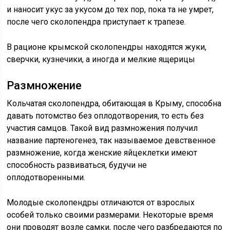
и наносит укус за укусом до тех пор, пока та не умрет,
после чего сколопендра приступает к трапезе.
В рационе крымской сколопендры находятся жуки,
сверчки, кузнечики, а иногда и мелкие ящерицы
Размножение
Кольчатая сколопендра, обитающая в Крыму, способна
давать потомство без оплодотворения, то есть без
участия самцов. Такой вид размножения получил
название партеногенез, так называемое девственное
размножение, когда женские яйцеклетки имеют
способность развиваться, будучи не
оплодотворенными.
Молодые сколопендры отличаются от взрослых
особей только своими размерами. Некоторые время
они проводят возле самки, после чего разбредаются по