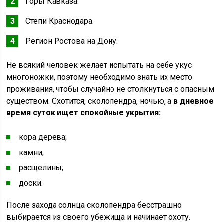
Горы Кавказа.
Степи Краснодара.
Регион Ростова на Дону.
Не всякий человек желает испытать на себе укус
многоножки, поэтому необходимо знать их место
проживания, чтобы случайно не столкнуться с опасным
существом. Охотится, сколопендра, ночью, а
в дневное
время суток ищет спокойные укрытия:
кора дерева;
камни;
расщелины;
доски.
После захода солнца сколопендра бесстрашно
выбирается из своего убежища и начинает охоту.