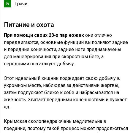
Грачи.
Питание и охота
При помощи своих 23-х пар ножек
они отлично
передвигаются, основные функции выполняют задние
и передние конечности, задние ноги предназначены
для маневрирования при скоростном беге, а
передними она атакует добычу.
Этот идеальный хищник поджидает свою добычу в
укромном месте, наблюдая за действиями жертвы,
затем подпускает ближе к себе и набрасывается на
живность. Хватает передними конечностями и пускает
яд.
Крымская сколопендра очень медлительна в
поедании, поэтому такой процесс может продолжаться