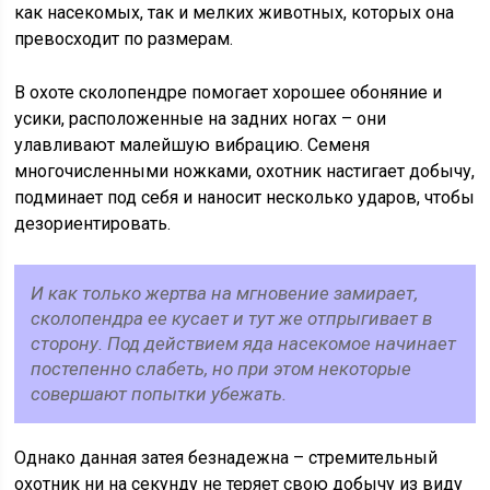
как насекомых, так и мелких животных, которых она
превосходит по размерам.
В охоте сколопендре помогает хорошее обоняние и
усики, расположенные на задних ногах – они
улавливают малейшую вибрацию. Семеня
многочисленными ножками, охотник настигает добычу,
подминает под себя и наносит несколько ударов, чтобы
дезориентировать.
И как только жертва на мгновение замирает,
сколопендра ее кусает и тут же отпрыгивает в
сторону. Под действием яда насекомое начинает
постепенно слабеть, но при этом некоторые
совершают попытки убежать.
Однако данная затея безнадежна – стремительный
охотник ни на секунду не теряет свою добычу из виду