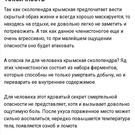
Так как сколопендра крымская предпочитает вести
скрытый образ жизни и всегда хорошо маскируется, то
находясь на отдыхе, ее довольно легко не заметить и
потревожить. А так как данное членистоногое еще и
очень агрессивно, то при малейшем ощущении
опасности оно будет атаковать.
А опасна ли для человека крымская сколопендра? Яд
этих членистоногих состоит из набора ферментов,
которые способны не только умертвить добычу, но и
переварить ее внутреннее содержимое.
Для человека этот ядовитый секрет смертельной
опасности не представляет, хотя и вызывает довольно
ощутимую боль. После укуса пораженное место может
сильно воспалиться, нередко повышается температура
тела, появляется озноб и ломота.