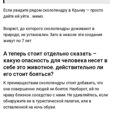
Если увидите рядом сколопендру в Крыму — просто
дайте ей уйти… мимо.
Возраст, до которого сколопендры доживают в
природе, не установлен. Зато в неволе эти создания
живут по 7 лет.
А теперь стоит отдельно сказать –
какую опасность для человека несет в
себе это животное. действительно ли
его стоит бояться?
К преимуществам сколопендры стоит добавить, что
она совершенно людей не боится. Наоборот, ей по
нраву близкое соседство с нами. Не удивляйтесь, если
обнаружите ее в туристической палатке, или в
оставленной на ночь обуви.