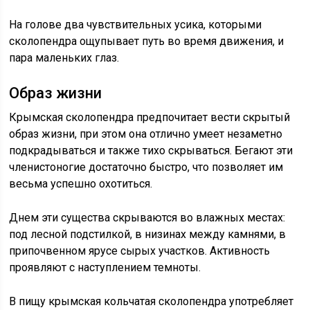
На голове два чувствительных усика, которыми
сколопендра ощупывает путь во время движения, и
пара маленьких глаз.
Образ жизни
Крымская сколопендра предпочитает вести скрытый
образ жизни, при этом она отлично умеет незаметно
подкрадываться и также тихо скрываться. Бегают эти
членистоногие достаточно быстро, что позволяет им
весьма успешно охотиться.
Днем эти существа скрываются во влажных местах:
под лесной подстилкой, в низинах между камнями, в
припочвенном ярусе сырых участков. Активность
проявляют с наступлением темноты.
В пищу крымская кольчатая сколопендра употребляет