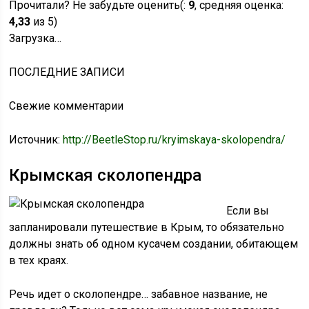
Прочитали? Не забудьте оценить(:
9
, средняя оценка:
4,33
из 5)
Загрузка…
ПОСЛЕДНИЕ ЗАПИСИ
Свежие комментарии
Источник:
http://BeetleStop.ru/kryimskaya-skolopendra/
Крымская сколопендра
Если вы
запланировали путешествие в Крым, то обязательно
должны знать об одном кусачем создании, обитающем
в тех краях.
Речь идет о сколопендре… забавное название, не