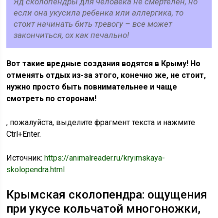
Яд сколопендры для человека не смертелен, но
если она укусила ребенка или аллергика, то
стоит начинать бить тревогу – все может
закончиться, ох как печально!
Вот такие вредные создания водятся в Крыму! Но
отменять отдых из-за этого, конечно же, не стоит,
нужно просто быть повнимательнее и чаще
смотреть по сторонам!
, пожалуйста, выделите фрагмент текста и нажмите
Ctrl+Enter.
Источник:
https://animalreader.ru/kryimskaya-
skolopendra.html
Крымская сколопендра: ощущения
при укусе кольчатой многоножки,