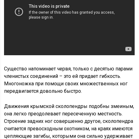
Существо напоминает червя, только с десятью парами
членистых соединений – это ей придает гибкость.
Многоножка при помощи своих множественных ног
передвигается довольно быстро.
Движения крымской сколопендры подобны змеиным,
она легко преодолевает пересеченную местность.
Строение задних ног совершенно другое, сколопендра
считается превосходным охотником, на краях имеются
цепляющие загибы, которыми она сильно удерживает