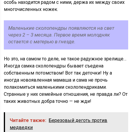
особь находится радом с ними, держа их между своих
многочисленных ножек.
Маленькие сколопендры появляются на свет
через 2 – 3 месяца. Первое время молодняк
остается с матерью в гнезде.
Но это, на самом то деле, не такое радужное зрелище…
Иногда самка сколопендры бывает съедена
собственным потомством! Вот так деточки! Ну а
иногда новоявленная мамаша и сама не прочь
полакомиться маленькими сколопендриками.
Странные у них семейные отношения, не правда ли? От
таких животных добра точно — не жди!
Читайте также:
Березовый деготь против
медведки