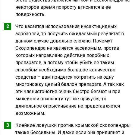
некоторое время попросту втиснется в ее
поверхность.
Что касается использования инсектицидных
аэрозолей, то получить ожидаемый результат в
данном случае довольно сложно. Почему?
Сколопендра не является насекомым, против
которых направлено действие подобных
препаратов, а потому чтобы убить ее таким
способом необходимо большое количество
средства – вам придется потратить на одну
многоножку целый баллон препарата. А так как
эти членистоногие очень быстро бегают и при
малейшей опасности тут же прячутся, то
длительное опрыскивание не представляется
возможным.
Клейкие ловушки против крымской сколопендры
также бессильны. И даже если она прилипнет и