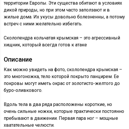
территории Европы. Эти существа обитают в условиях
дикой природы, но при этом часто заползают и в
жилые дома. Их укусы довольно болезненны, а потому
встреч с ними желательно избегать.
Сколопендра кольчатая крымская – это агрессивный
хищник, который всегда готов к атаке
Описание
Как можно увидеть на фото, сколопендра крымская –
это многоножка, тело которой покрыто панцирем. Ее
покровы могут иметь окрас от золотисто-желтого до
буро-оливкового.
Вдоль тела в два ряда расположены короткие, но
очень сильные ножки, которые практически постоянно
пребывают в движении. Первая пара ног – мощные
хватательные челюсти.