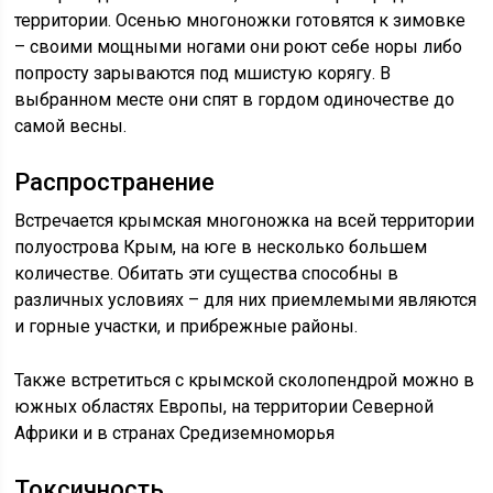
территории. Осенью многоножки готовятся к зимовке
– своими мощными ногами они роют себе норы либо
попросту зарываются под мшистую корягу. В
выбранном месте они спят в гордом одиночестве до
самой весны.
Распространение
Встречается крымская многоножка на всей территории
полуострова Крым, на юге в несколько большем
количестве. Обитать эти существа способны в
различных условиях – для них приемлемыми являются
и горные участки, и прибрежные районы.
Также встретиться с крымской сколопендрой можно в
южных областях Европы, на территории Северной
Африки и в странах Средиземноморья
Токсичность