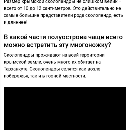
Размер крымской сколопендры не слишком велик –
всего от 10 до 12 сантиметров. Это действительно не
самые большие представители рода сколопендр, есть
и длиннее!
В какой части полуострова чаще всего
можно встретить эту многоножку?
Сколопендры проживают на всей территории
крымской земли, очень много их обитает на
Тарханкуте. Сколопендры селятся как возле
побережья, так и в горной местности.