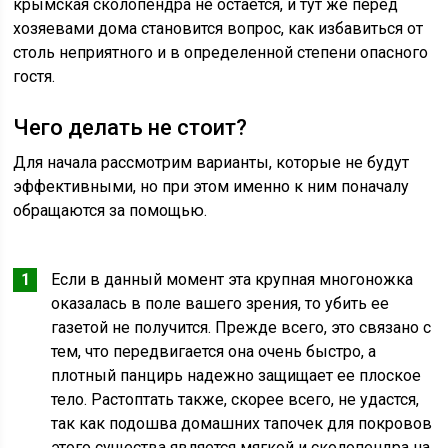
крымская сколопендра не остается, и тут же перед
хозяевами дома становится вопрос, как избавиться от
столь неприятного и в определенной степени опасного
гостя.
Чего делать не стоит?
Для начала рассмотрим варианты, которые не будут
эффективными, но при этом именно к ним поначалу
обращаются за помощью.
Если в данный момент эта крупная многоножка
оказалась в поле вашего зрения, то убить ее
газетой не получится. Прежде всего, это связано с
тем, что передвигается она очень быстро, а
плотный панцирь надежно защищает ее плоское
тело. Растоптать также, скорее всего, не удастся,
так как подошва домашних тапочек для покровов
этого существа является мягкой и сколопендра на