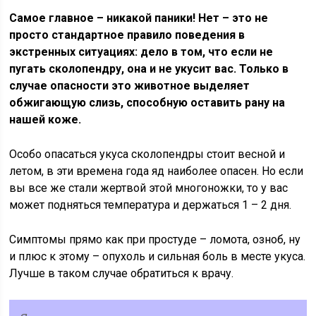
Самое главное – никакой паники! Нет – это не
просто стандартное правило поведения в
экстренных ситуациях: дело в том, что если не
пугать сколопендру, она и не укусит вас. Только в
случае опасности это животное выделяет
обжигающую слизь, способную оставить рану на
нашей коже.
Особо опасаться укуса сколопендры стоит весной и
летом, в эти времена года яд наиболее опасен. Но если
вы все же стали жертвой этой многоножки, то у вас
может подняться температура и держаться 1 – 2 дня.
Симптомы прямо как при простуде – ломота, озноб, ну
и плюс к этому – опухоль и сильная боль в месте укуса.
Лучше в таком случае обратиться к врачу.