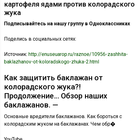
картофеля ядами против колорадского
жука
Подписывайтесь на нашу группу в Одноклассниках
Поделись в социальных сетях:
Источник:
http://enuseuarop.ru/raznoe/10956-zashhita-
baklazhanov-ot-koloradskogo-zhuka-2.html
Как защитить баклажан от
колорадского жука?!
Продолжение… Обзор наших
баклажанов. —
Основные вредители баклажанов. Как бороться с
колорадским жуком на баклажанах. Чем обр�
YouTube