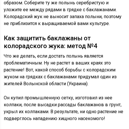
образом. Соберите ту же полынь серебристую и
уложите ее между рядами в грядке с баклажанами.
Колорадский жук не выносит запаха полыни, поэтому
не приблизится к выращиваемой вами культуре.
Как защитить баклажаны от
колорадского жука: метод №4
Что же делать, если достать полынь является
проблематичным. Ну не растет в ваших краях это
растение! Вот, какой способ борьбы с колорадским
жуком на грядках с баклажанами придумал один из
жителей Волынской области (Украина).
Он купил промышленную сетку, изготовил из нее
колпаки, после высадки рассады баклажанов в грунт,
укрыл их колпаками. В результате, ни одно растение не
подверглось нападению хищного насекомого!