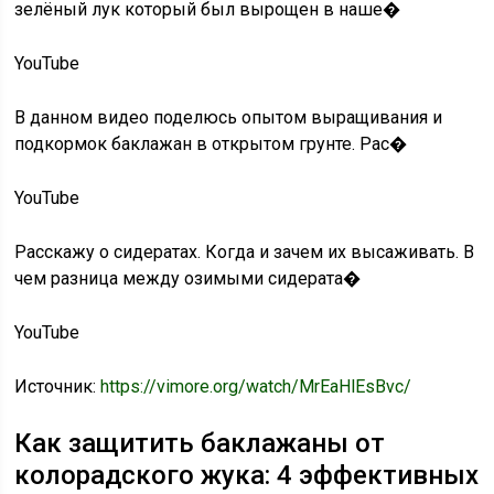
зелёный лук который был вырощен в наше�
YouTube
В данном видео поделюсь опытом выращивания и
подкормок баклажан в открытом грунте. Рас�
YouTube
Расскажу о сидератах. Когда и зачем их высаживать. В
чем разница между озимыми сидерата�
YouTube
Источник:
https://vimore.org/watch/MrEaHlEsBvc/
Как защитить баклажаны от
колорадского жука: 4 эффективных