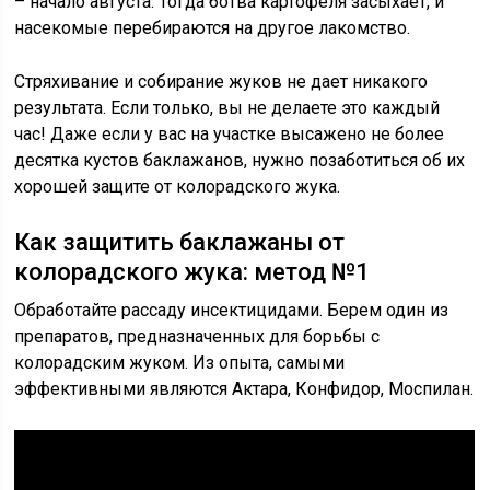
– начало августа. Тогда ботва картофеля засыхает, и
насекомые перебираются на другое лакомство.
Стряхивание и собирание жуков не дает никакого
результата. Если только, вы не делаете это каждый
час! Даже если у вас на участке высажено не более
десятка кустов баклажанов, нужно позаботиться об их
хорошей защите от колорадского жука.
Как защитить баклажаны от
колорадского жука: метод №1
Обработайте рассаду инсектицидами. Берем один из
препаратов, предназначенных для борьбы с
колорадским жуком. Из опыта, самыми
эффективными являются Актара, Конфидор, Моспилан.