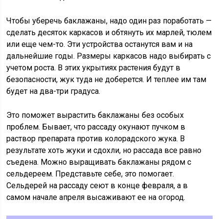
Чтобы уберечь баклажаны, надо один раз поработать —
сделать десяток каркасов и обтянуть их марлей, тюлем
или еще чем-то. Эти устройства останутся вам и на
дальнейшие годы. Размеры каркасов надо выбирать с
учетом роста. В этих укрытиях растения будут в
безопасности, жук туда не доберется. И теплее им там
будет на два-три градуса.
Это поможет вырастить баклажаны без особых
проблем. Бывает, что рассаду окунают пучком в
раствор препарата против колорадского жука. В
результате хоть жуки и сдохли, но рассада все равно
съедена. Можно выращивать баклажаны рядом с
сельдереем. Представьте себе, это помогает.
Сельдерей на рассаду сеют в конце февраля, а в
самом начале апреля высаживают ее на огород.