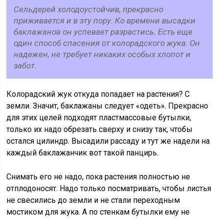
Сельдерей холодоустойчив, прекрасно
приживается и в эту пору. Ко времени высадки
баклажанов он успевает разрастись. Есть еще
один способ спасения от колорадского жука. Он
надежен, не требует никаких особых хлопот и
забот.
Колорадский жук откуда попадает на растения? С
земли. Значит, баклажаны следует «одеть». Прекрасно
для этих целей подходят пластмассовые бутылки,
только их надо обрезать сверху и снизу так, чтобы
остался цилиндр. Высадили рассаду и тут же надели на
каждый баклажанчик вот такой панцирь.
Снимать его не надо, пока растения полностью не
отплодоносят. Надо только посматривать, чтобы листья
не свесились до земли и не стали переходным
мостиком для жука. А по стенкам бутылки ему не