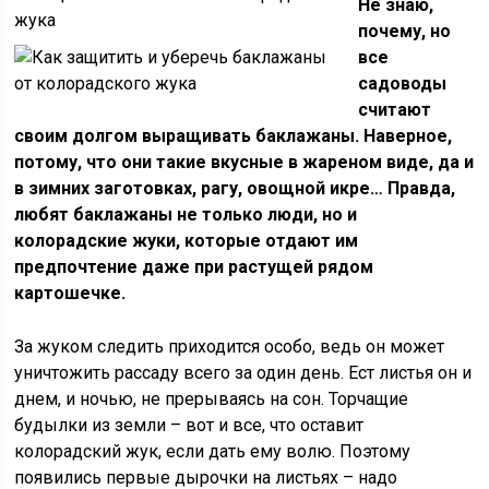
Не знаю,
почему, но
все
садоводы
считают
своим долгом выращивать баклажаны. Наверное,
потому, что они такие вкусные в жареном виде, да и
в зимних заготовках, рагу, овощной икре… Правда,
любят баклажаны не только люди, но и
колорадские жуки, которые отдают им
предпочтение даже при растущей рядом
картошечке.
За жуком следить приходится особо, ведь он может
уничтожить рассаду всего за один день. Ест листья он и
днем, и ночью, не прерываясь на сон. Торчащие
будылки из земли – вот и все, что оставит
колорадский жук, если дать ему волю. Поэтому
появились первые дырочки на листьях – надо