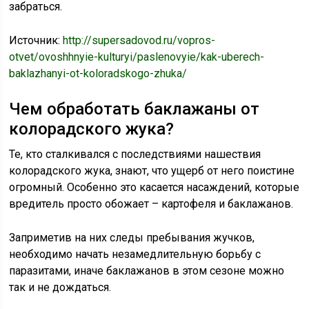
забраться.
Источник:
http://supersadovod.ru/vopros-
otvet/ovoshhnyie-kulturyi/paslenovyie/kak-uberech-
baklazhanyi-ot-koloradskogo-zhuka/
Чем обработать баклажаны от
колорадского жука?
Те, кто сталкивался с последствиями нашествия
колорадского жука, знают, что ущерб от него поистине
огромный. Особенно это касается насаждений, которые
вредитель просто обожает – картофеля и баклажанов.
Заприметив на них следы пребывания жучков,
необходимо начать незамедлительную борьбу с
паразитами, иначе баклажанов в этом сезоне можно
так и не дождаться.