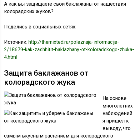
А как вы защищаете свои баклажаны от нашествия
колорадских жуков?
Поделись в социальных сетях:
Источник:
http://themixted.ru/poleznaja-informacija-
2/18679-kak-zashhitit-baklazhany-ot-koloradskogo-zhuka-
4.html
Защита баклажанов от
колорадского жука
На основе
многолетних
наблюдений
я пришел к
выводу, что
самым вкусным растением для колорадского