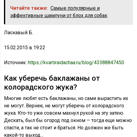
Читайте также:
Самые популярные и
эффективные шампуни от блох для собак
Ласкавый Б.
15.02.2015 в 19:22
Источник:
https://kvartiraidachaa.ru/blog/43388847450
Как уберечь баклажаны от
колорадского жука?
Многие любят есть баклажаны, но сами вырастить их
не могут. Вернее, не могут уберечь от колорадского
жука. Кто-то уже совсем махнул рукой на эту затею.
Дескать, был бы огород под окном — тогда еще можно
спасти, а так не стоит и браться. Но должен же быть
какой-то выход…