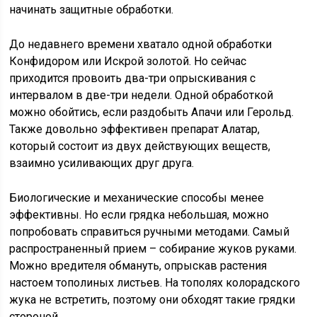
начинать защитные обработки.
До недавнего времени хватало одной обработки
Конфидором или Искрой золотой. Но сейчас
приходится провоить два-три опрыскивания с
интервалом в две-три недели. Одной обработкой
можно обойтись, если раздобыть Апачи или Герольд.
Также довольно эффективен препарат Алатар,
который состоит из двух действующих веществ,
взаимно усиливающих друг друга.
Биологические и механические способы менее
эффективны. Но если грядка небольшая, можно
попробовать справиться ручными методами. Самый
распространенный прием – собирание жуков руками.
Можно вредителя обмануть, опрыскав растения
настоем тополиных листьев. На тополях колорадского
жука не встретить, поэтому они обходят такие грядки
стороной.